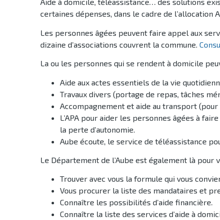
Aide à domicile, téléassistance… des solutions exi
certaines dépenses, dans le cadre de l’allocation AP
Les personnes âgées peuvent faire appel aux servi
dizaine d’associations couvrent la commune.
Consul
La ou les personnes qui se rendent à domicile pe
Aide aux actes essentiels de la vie quotidienn
Travaux divers (portage de repas, tâches mén
Accompagnement et aide au transport (pour un
L’APA pour aider les personnes âgées à faire 
la perte d’autonomie.
Aube écoute, le service de téléassistance p
Le Département de l’Aube est également là pour v
Trouver avec vous la formule qui vous convien
Vous procurer la liste des mandataires et pre
Connaître les possibilités d’aide financière.
Connaître la liste des services d’aide à domic