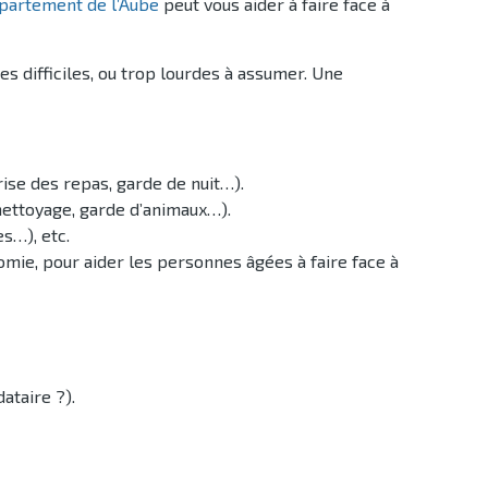
partement de l’Aube
peut vous aider à faire face à
 difficiles, ou trop lourdes à assumer. Une
prise des repas, garde de nuit…).
 nettoyage, garde d’animaux…).
s…), etc.
omie, pour aider les personnes âgées à faire face à
ataire ?).