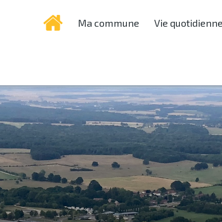
Ma commune
Vie quotidienn