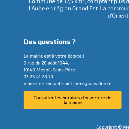
Commune de 17,5 km², comptant plus de
l’Aube en région Grand Est. La commun
d’Orient
Des questions ?
La mairie est à votre écoute !
9 rue du 28 août 1944,
10140 Mesnil-Saint-Père
03 25 41 28 78
mairie-de-mesnil-saint-pere@wanadoo.fr
Consulter les horaires d'ouverture de
la mairie
Copyright © Mes