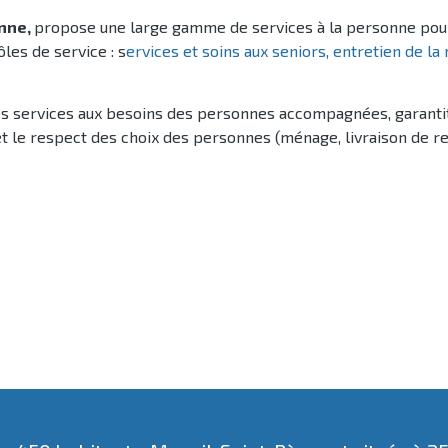
onne,
propose une large gamme de services à la personne pour
les de service : s
ervices et soins aux seniors, entretien de 
s services aux besoins des personnes accompagnées, garantit u
t le respect des choix des personnes (ménage, livraison de rep