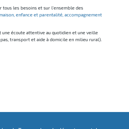
 tous les besoins et sur l’ensemble des
la maison, enfance et parentalité, accompagnement
ne écoute attentive au quotidien et une veille
as, transport et aide à domicile en milieu rural).