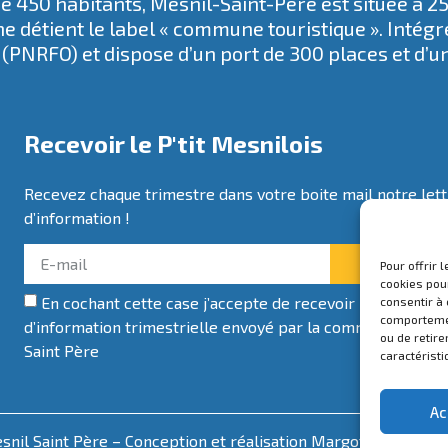
 450 habitants, Mesnil-Saint-Père est située à 2
e détient le label « commune touristique ». Intég
(PNRFO) et dispose d’un port de 300 places et d’u
Recevoir le P'tit Mesnilois
Recevez chaque trimestre dans votre boite mail notre let
d’information !
Je m'abonn
Pour offrir 
cookies pour
En cochant cette case j’accepte de recevoir la lettre
consentir à
comportement
d’information trimestrielle envoyé par la commune de Me
ou de retire
Saint Père
caractéristi
Ac
nil Saint Père – Conception et réalisation
Margot Cartier
–
M