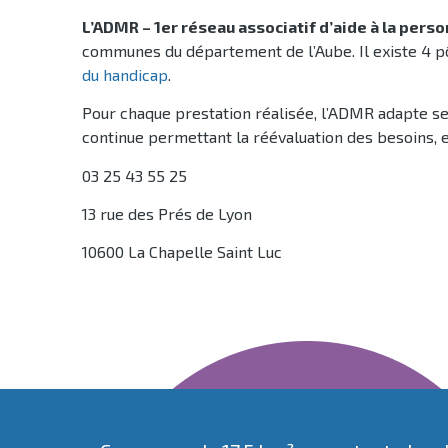
L’ADMR – 1er réseau associatif d’aide à la pers
communes du département de l’Aube. Il existe 4 pô
du handicap
.
Pour chaque prestation réalisée, l’ADMR adapte se
continue permettant la réévaluation des besoins, e
03 25 43 55 25
13 rue des Prés de Lyon
10600 La Chapelle Saint Luc