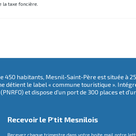
la taxe foncière.
 450 habitants, Mesnil-Saint-Père est située à 2
e détient le label « commune touristique ». Intég
(PNRFO) et dispose d’un port de 300 places et d’u
Recevoir le P'tit Mesnilois
Recevez chaque trimestre dans votre boite mail notre let