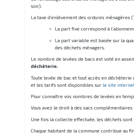
soir).
La taxe d’enlèvement des ordures ménagères (TE
La part fixe correspond à l’abonneme
La part variable est basée sur la qua
des déchets ménagers.
Le nombre de levées de bacs est voté en assemb
déchèterie.
Toute levée de bac et tout accès en déchèterie q
et les tarifs sont disponibles sur
le site intern
Pour connaître vos nombres de levées en temps
Vous avez le droit à des sacs complémentaires 
Une fois la collecte effectuée, les déchets sont 
Chaque habitant de la commune contribue au fin