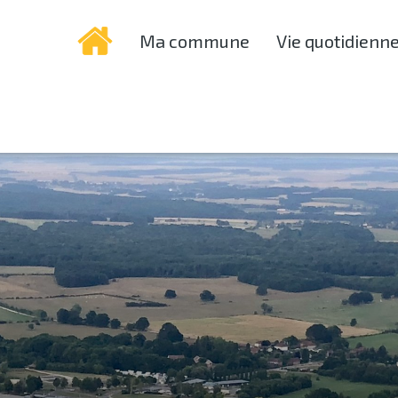
Ma commune
Vie quotidienn