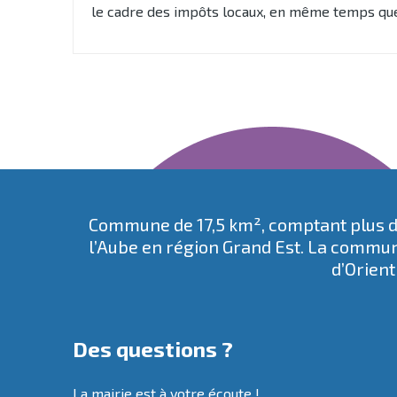
le cadre des impôts locaux, en même temps que 
Commune de 17,5 km², comptant plus de
l’Aube en région Grand Est. La commun
d’Orient
Des questions ?
La mairie est à votre écoute !