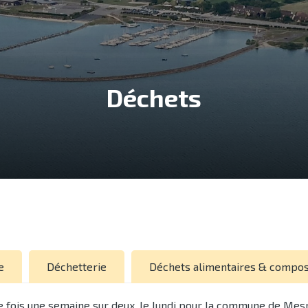
Déchets
e
Déchetterie
Déchets alimentaires & compost
fois une semaine sur deux, le lundi pour la commune de Mesni