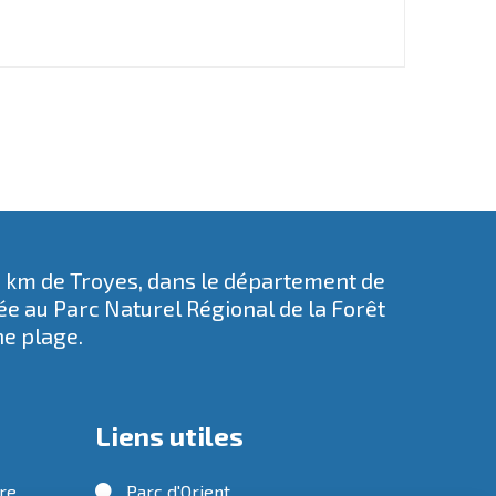
5 km de Troyes, dans le département de
rée au
Parc Naturel Régional de la Forêt
ne plage.
Liens utiles
tre
Parc d'Orient