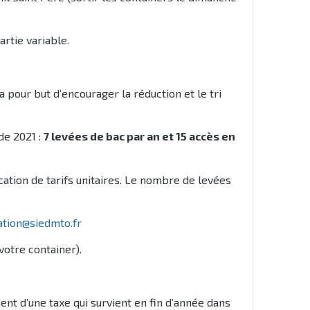
rtie variable.
a pour but d’encourager la réduction et le tri
de 2021 :
7 levées de bac par an et 15 accès en
cation de tarifs unitaires. Le nombre de levées
ation@siedmto.fr
otre container).
t d’une taxe qui survient en fin d’année dans