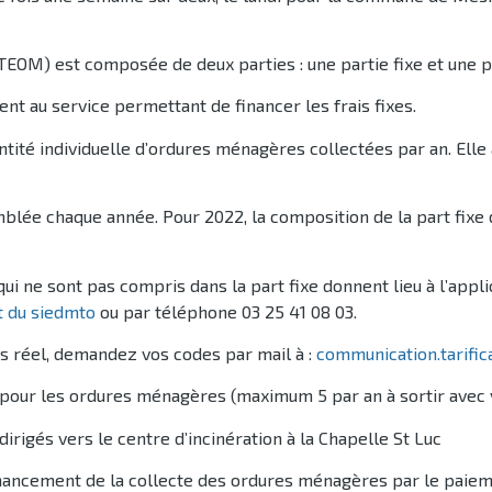
OM) est composée de deux parties : une partie fixe et une pa
nt au service permettant de financer les frais fixes.
ntité individuelle d’ordures ménagères collectées par an. Elle 
lée chaque année. Pour 2022, la composition de la part fixe 
ui ne sont pas compris dans la part fixe donnent lieu à l’appli
et du siedmto
ou par téléphone 03 25 41 08 03.
 réel, demandez vos codes par mail à :
communication.tarific
pour les ordures ménagères (maximum 5 par an à sortir avec v
dirigés vers le centre d’incinération à la Chapelle St Luc
ancement de la collecte des ordures ménagères par le paiemen