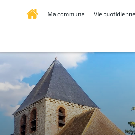
Ma commune
Vie quotidienn