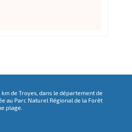
5 km de Troyes, dans le département de
rée au
Parc Naturel Régional de la Forêt
ne plage.