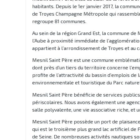
habitants. Depuis le 1er janvier 2017, la com
de Troyes Champagne Métropole qui rassemble u
regroupe 81 communes.
Au sein de la région Grand Est, la commune de 
l’Aube à proximité immédiate de l’agglomératio
appartient à l’arrondissement de Troyes et au 
Mesnil Saint Père est une commune emblématique
dont près d’un tiers du territoire concerne l’e
profite de l’attractivité du bassin d’emplois de 
environnementale et touristique du Parc naturel 
Mesnil Saint Père bénéficie de services publics
périscolaires. Nous avons également une agenc
salle polyvalente, une vie associative riche, et u
Mesnil Saint Père possède un port de plaisance 
qui est le troisième plus grand lac artificiel de
de Seine. De nombreuses activités nautiques son