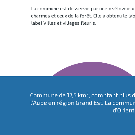
La commune est desservie par une « vélovoie » p
charmes et ceux de la forêt. Elle a obtenu le la
label Villes et villages fleuris.
Commune de 17,5 km², comptant plus de
l’Aube en région Grand Est. La commun
d’Orient