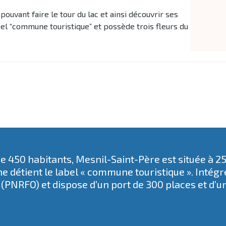
ouvant faire le tour du lac et ainsi découvrir ses
bel “commune touristique” et possède trois fleurs du
 450 habitants, Mesnil-Saint-Père est située à 2
e détient le label « commune touristique ». Intég
(PNRFO) et dispose d’un port de 300 places et d’u