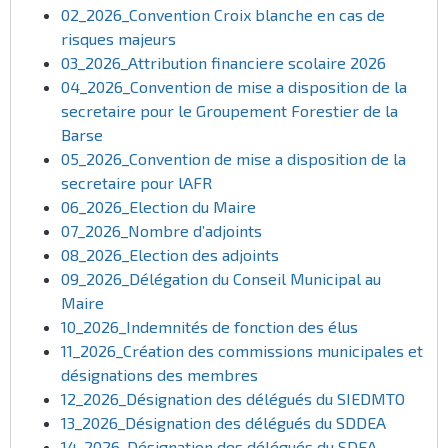
02_2026_Convention Croix blanche en cas de
risques majeurs
03_2026_Attribution financiere scolaire 2026
04_2026_Convention de mise a disposition de la
secretaire pour le Groupement Forestier de la
Barse
05_2026_Convention de mise a disposition de la
secretaire pour lAFR
06_2026_Election du Maire
07_2026_Nombre d’adjoints
08_2026_Election des adjoints
09_2026_Délégation du Conseil Municipal au
Maire
10_2026_Indemnités de fonction des élus
11_2026_Création des commissions municipales et
désignations des membres
12_2026_Désignation des délégués du SIEDMTO
13_2026_Désignation des délégués du SDDEA
14_2026_Désignation des délégués du SDEA