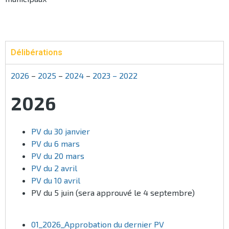
Délibérations
2026
–
2025
–
2024
–
2023 –
2022
2026
PV du 30 janvier
PV du 6 mars
PV du 20 mars
PV du 2 avril
PV du 10 avril
PV du 5 juin (sera approuvé le 4 septembre)
01_2026_Approbation du dernier PV