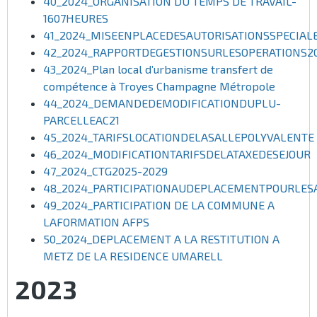
40_2024_ORGANISATION DU TEMPS DE TRAVAIL-
1607HEURES
41_2024_MISEENPLACEDESAUTORISATIONSSPECIAL
42_2024_RAPPORTDEGESTIONSURLESOPERATIONS2
43_2024_Plan local d’urbanisme transfert de
compétence à Troyes Champagne Métropole
44_2024_DEMANDEDEMODIFICATIONDUPLU-
PARCELLEAC21
45_2024_TARIFSLOCATIONDELASALLEPOLYVALENTE
46_2024_MODIFICATIONTARIFSDELATAXEDESEJOUR
47_2024_CTG2025-2029
48_2024_PARTICIPATIONAUDEPLACEMENTPOURLES
49_2024_PARTICIPATION DE LA COMMUNE A
LAFORMATION AFPS
50_2024_DEPLACEMENT A LA RESTITUTION A
METZ DE LA RESIDENCE UMARELL
2023