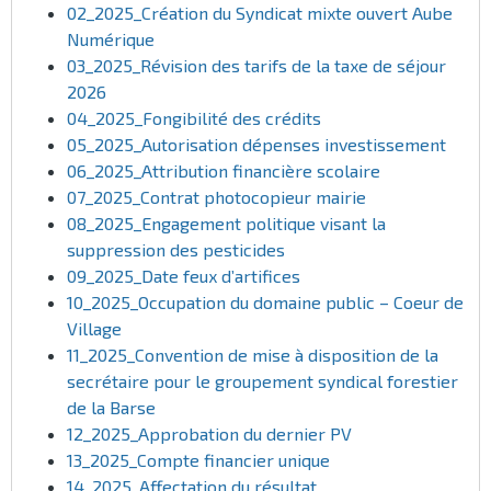
02_2025_Création du Syndicat mixte ouvert Aube
Numérique
03_2025_Révision des tarifs de la taxe de séjour
2026
04_2025_Fongibilité des crédits
05_2025_Autorisation dépenses investissement
06_2025_Attribution financière scolaire
07_2025_Contrat photocopieur mairie
08_2025_Engagement politique visant la
suppression des pesticides
09_2025_Date feux d’artifices
10_2025_Occupation
du domaine public – Coeur de
Village
11_2025_Convention de mise à disposition de la
secrétaire pour le groupement syndical forestier
de la Barse
12_2025_Approbation du dernier PV
13_2025_Compte financier unique
14_2025_Affectation du résultat