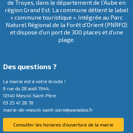
de Troyes, dans le département de l’Aube en
région Grand Est. La commune détient le label
« commune touristique ». Intégrée au
Parc
Naturel Régional de la Forêt d’Orient
(PNRFO)
et dispose d’un port de 300 places et d’une
plage.
Des questions ?
La mairie est à votre écoute !
9 rue du 28 août 1944,
10140 Mesnil-Saint-Père
03 25 41 28 78
mairie-de-mesnil-saint-pere@wanadoo.fr
Consulter les horaires d'ouverture de la mairie