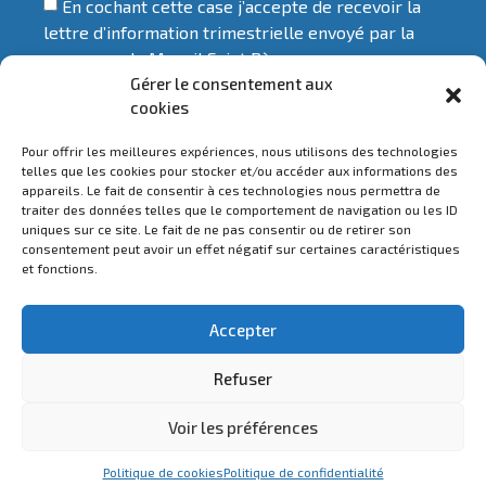
En cochant cette case j’accepte de recevoir la
lettre d’information trimestrielle envoyé par la
commune de Mesnil Saint Père
Gérer le consentement aux
Liens utiles
cookies
Pour offrir les meilleures expériences, nous utilisons des technologies
Parc d'Orient
telles que les cookies pour stocker et/ou accéder aux informations des
appareils. Le fait de consentir à ces technologies nous permettra de
Troyes Champagne Métropole
traiter des données telles que le comportement de navigation ou les ID
uniques sur ce site. Le fait de ne pas consentir ou de retirer son
Préfecture de l'Aube
consentement peut avoir un effet négatif sur certaines caractéristiques
et fonctions.
Service public
Accepter
Refuser
Copyright © Mesnil Saint Père – Conception et réalisation
Voir les préférences
Margot Cartier
–
Mentions légales
Politique de cookies
Politique de confidentialité