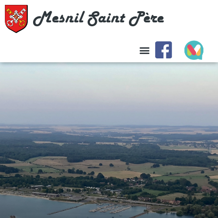
Mesnil Saint Père