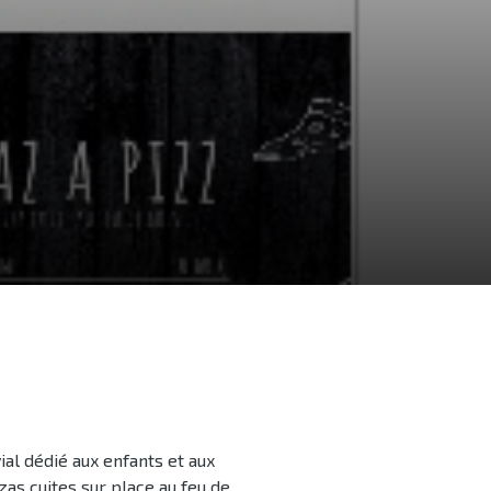
al dédié aux enfants et aux
as cuites sur place au feu de