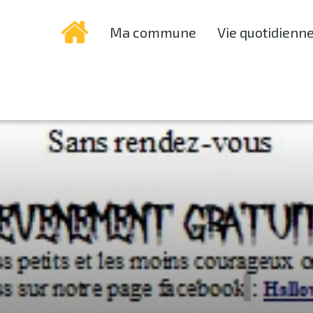
Ma commune
Vie quotidienn