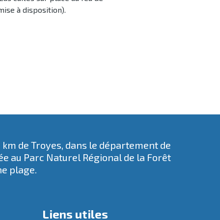
ise à disposition).
5 km de Troyes, dans le département de
rée au
Parc Naturel Régional de la Forêt
ne plage.
Liens utiles