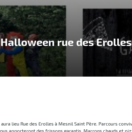
Halloween rue des Erolles
a lieu Rue des Erolles à Mesnil Saint Père. Parcours convivi
vous apporteront des frissons garantis. Marrons chauds et pizz