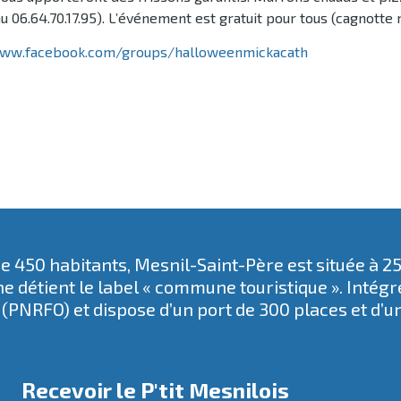
u 06.64.70.17.95). L’événement est gratuit pour tous (cagnotte m
www.facebook.com/groups/halloweenmickacath
 450 habitants, Mesnil-Saint-Père est située à 2
e détient le label « commune touristique ». Intég
(PNRFO) et dispose d’un port de 300 places et d’u
Recevoir le P'tit Mesnilois