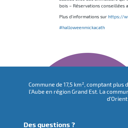
bois – Réservations conseillées a
Plus d’informations sur
https://
#halloweenmickacath
Commune de 17,5 km², comptant plus de
l’Aube en région Grand Est. La commun
d’Orient
Des questions ?