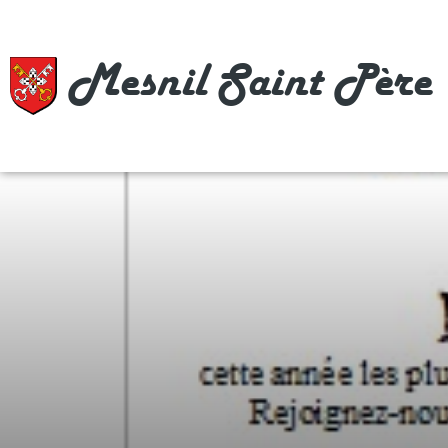
Mesnil Saint Père