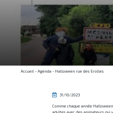
Accueil
-
Agenda
-
Halloween rue des Erolles
31/10/2023
Comme chaque année Halloween aur
adultes avec des animateurs qui 