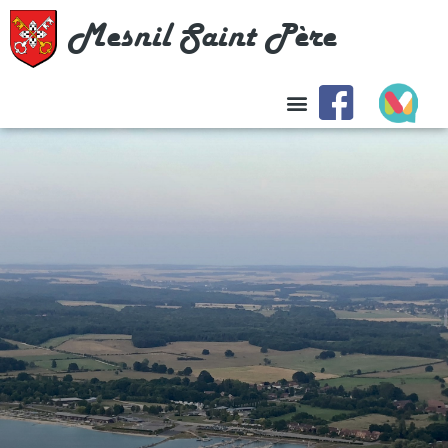
Mesnil Saint Père