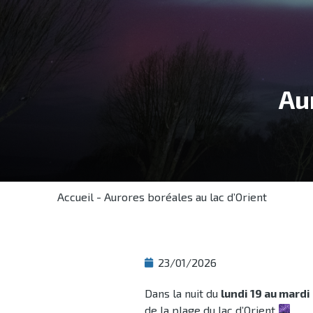
Au
Accueil
-
Aurores boréales au lac d’Orient
23/01/2026
Dans la nuit du
lundi 19 au mardi
de la plage du lac d’Orient