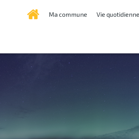
Ma commune
Vie quotidienn