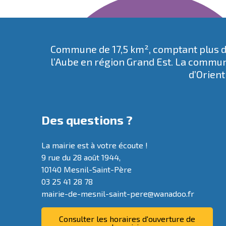
Commune de 17,5 km², comptant plus de
l’Aube en région Grand Est. La commun
d’Orient
Des questions ?
La mairie est à votre écoute !
9 rue du 28 août 1944,
10140 Mesnil-Saint-Père
03 25 41 28 78
mairie-de-mesnil-saint-pere@wanadoo.fr
Consulter les horaires d'ouverture de