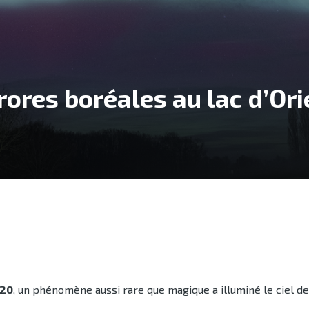
rores boréales au lac d’Ori
 20
, un phénomène aussi rare que magique a illuminé le ciel d